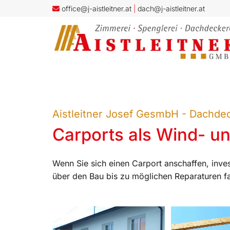
office@j-aistleitner.at
|
dach@j-aistleitner.at

Aistleitner Josef GesmbH - Dachde
Carports als Wind- un
Wenn Sie sich einen Carport anschaffen, inves
über den Bau bis zu möglichen Reparaturen f