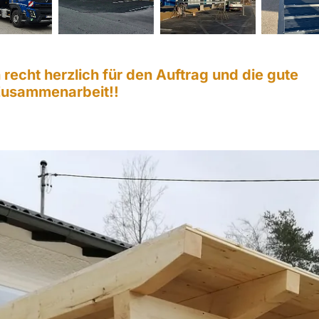
h recht herzlich für den Auftrag und die gute
usammenarbeit!!