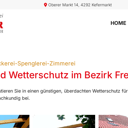
Oberer Markt 14, 4292 Kefermarkt

HOME
ckerei-Spenglerei-Zimmerei
d Wetterschutz im Bezirk Fre
tieren Sie in einen günstigen, überdachten Wetterschutz für
achkundig bei.