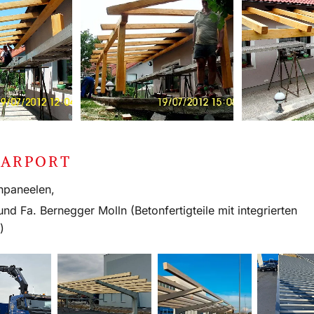
CARPORT
hpaneelen,
nd Fa. Bernegger Molln (Betonfertigteile mit integrierten
)