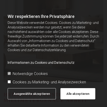
Wir respektieren Ihre Privatsphäre
Diese Website verwendet Cookies. Cookies zu Marketing- und
Analysezwecken werden nur gesetzt, wenn Sie diese
nachstehend auswählen oder alle Cookies akzeptieren. Diese
freiwillige Zustimmung können Sie jederzeit widerrufen. Durch
Auswahl von „Informationen zu Cookies und Datenschutz“
erhalten Sie detaillierte Information zu den verwendeten
Cookies und zur Datenschutzerklärung.
Informationen zu Cookies und Datenschutz
Notwendige Cookies
Cookies zu Marketing- und Analysezwecken
HEIMISCHE ROHSTOFFE,
Ausgewählte akzeptieren
Alle akzeptieren
MILLIMETERGENAUE ARBEIT