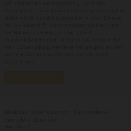
Wir machen Ihr Haus bezugsfertig. Durch das
Aufziehen der Zwischenwände und Fassadengestaltung
stellen wir ein wohnliches Ambiente in Ihrem Zuhause
her. Als Rohstoff für die notwendigen Arbeiten dient
das Naturmaterial Holz, das wir mit viel
Detailverliebtheit hobeln, schleifen und veredeln. Bei
der Holzbearbeitung orientieren wir uns ganz an Ihrem
Wohnstil und Ihren spezifischen gestalterischen
Vorstellungen.
Kontaktieren Sie uns
Aistleitner Josef GesmbH - Dachdeckerei-
Spenglerei-Zimmerei
Oberer Markt 14