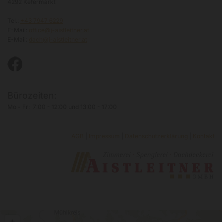
4292 Kefermarkt
Tel.:
+43 7947 6229
E-Mail:
office@j-aistleitner.at
E-Mail:
dach@j-aistleitner.at
Bürozeiten:
Mo - Fr: 7:00 - 12:00 und 13:00 - 17:00
AGB
|
Impressum
|
Datenschutzerklärung
|
Kontakt